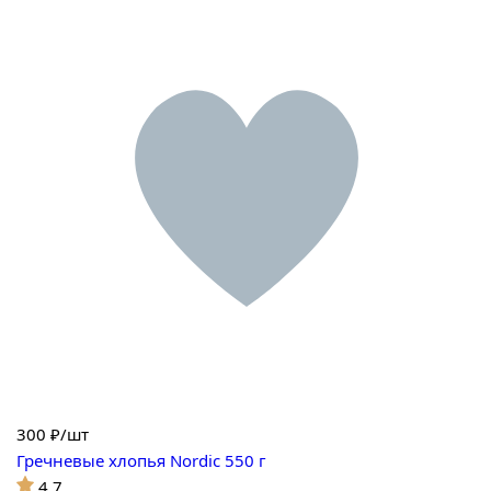
300
₽/шт
Гречневые хлопья Nordic 550 г
4.7