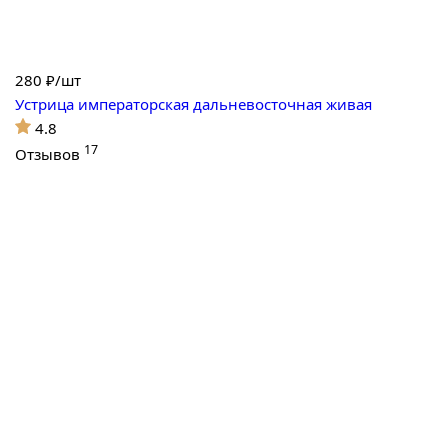
280
₽/шт
Устрица императорская дальневосточная живая
4.8
17
Отзывов