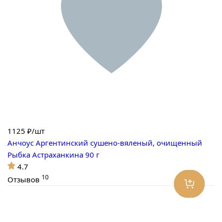
1125
₽/шт
Анчоус Аргентинский сушено-вяленый, очищенный
Рыбка Астраханкина 90 г
4.7
10
Отзывов