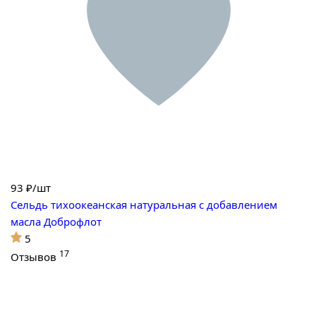
93
₽/шт
Сельдь тихоокеанская натуральная с добавлением
масла Доброфлот
5
17
Отзывов