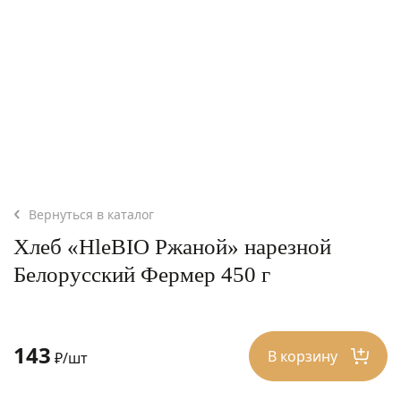
Вернуться в каталог
Хлеб «HleBIO Ржаной» нарезной
Белорусский Фермер 450 г
143
В корзину
₽/шт