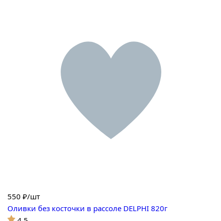
550
₽/шт
Оливки без косточки в рассоле DELPHI 820г
4.5