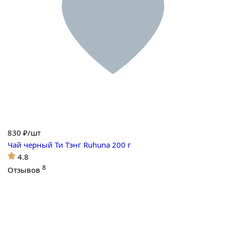
830
₽/шт
Чай черный Ти Тэнг Ruhuna 200 г
4.8
8
Отзывов