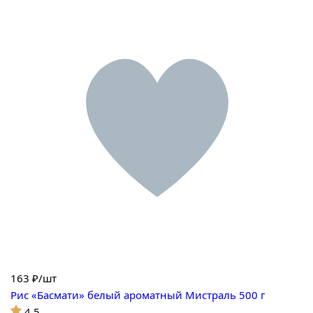
163
₽/шт
Рис «Басмати» белый ароматный Мистраль 500 г
4.5