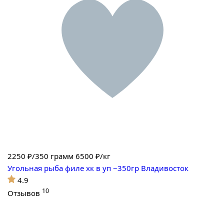
2250
₽/350 грамм
6500 ₽/кг
Угольная рыба филе хк в уп ~350гр Владивосток
4.9
10
Отзывов