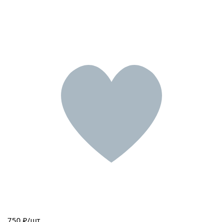
750
₽/шт