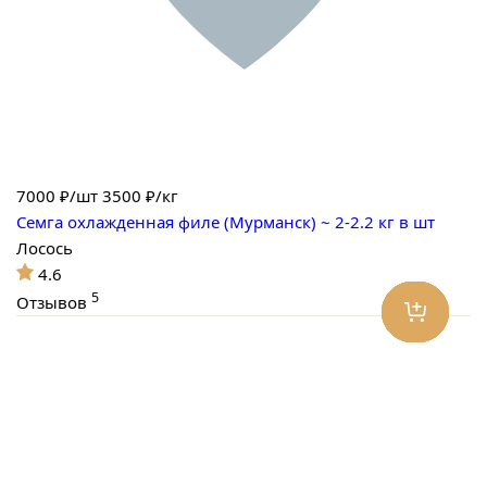
7000
₽/шт
3500 ₽/кг
Семга охлажденная филе (Мурманск) ~ 2-2.2 кг в шт
Лосось
4.6
5
Отзывов