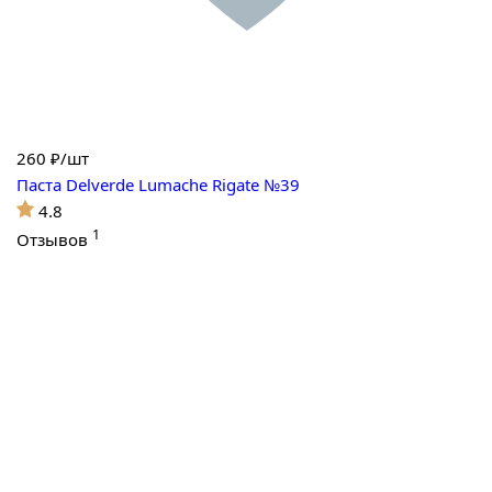
260
₽/шт
Паста Delverde Lumache Rigate №39
4.8
1
Отзывов