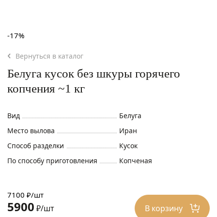
-17%
Вернуться в каталог
Белуга кусок без шкуры горячего
копчения ~1 кг
Вид
Белуга
Место вылова
Иран
Способ разделки
Кусок
По способу приготовления
Копченая
7100 ₽/шт
5900
В корзину
₽/шт