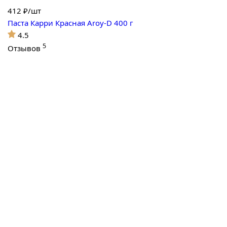
412
₽/шт
Паста Карри Красная Aroy-D 400 г
4.5
5
Отзывов