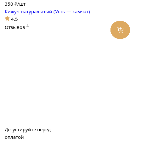
350
₽/шт
Кижуч натуральный (Усть — камчат)
4.5
4
Отзывов
Дегустируйте перед
оплатой