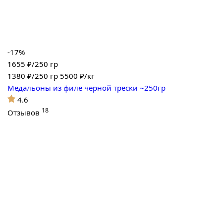
-17%
1655 ₽/250 гр
1380
₽/250 гр
5500 ₽/кг
Медальоны из филе черной трески ~250гр
4.6
18
Отзывов