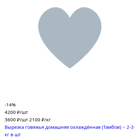
-14%
4200 ₽/шт
3600
₽/шт
2100 ₽/кг
Вырезка говяжья домашняя охлаждённая (Тамбов) ~ 2-3
кг в шт