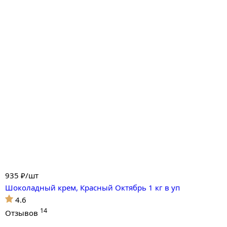
935
₽/шт
Шоколадный крем, Красный Октябрь 1 кг в уп
4.6
14
Отзывов