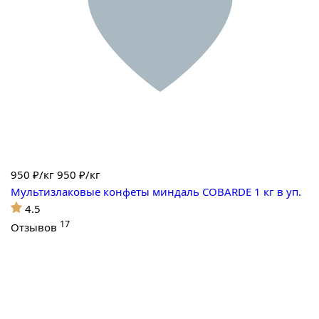
950
₽/кг
950 ₽/кг
Мультизлаковые конфеты миндаль COBARDE 1 кг в уп.
4.5
17
Отзывов