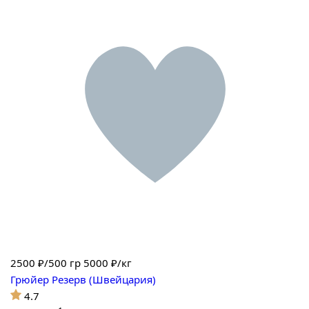
2500
₽/500 гр
5000 ₽/кг
Грюйер Резерв (Швейцария)
4.7