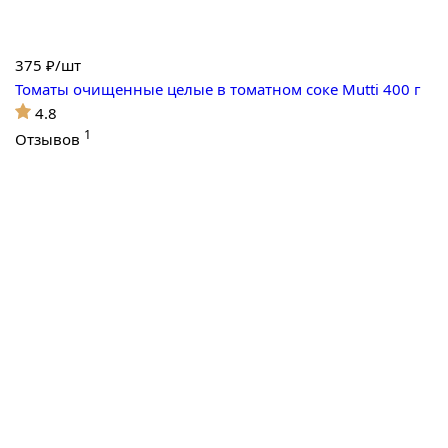
375
₽/шт
Томаты очищенные целые в томатном соке Mutti 400 г
4.8
1
Отзывов