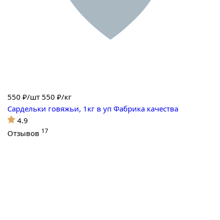
550
₽/шт
550 ₽/кг
Сардельки говяжьи, 1кг в уп Фабрика качества
4.9
17
Отзывов