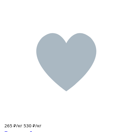
265
₽/кг
530 ₽/кг