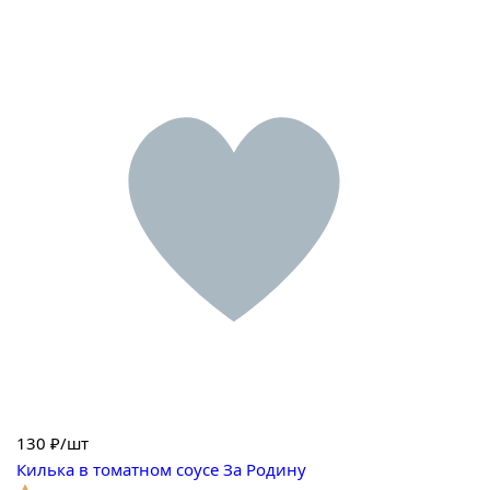
130
₽/шт
Килька в томатном соусе За Родину