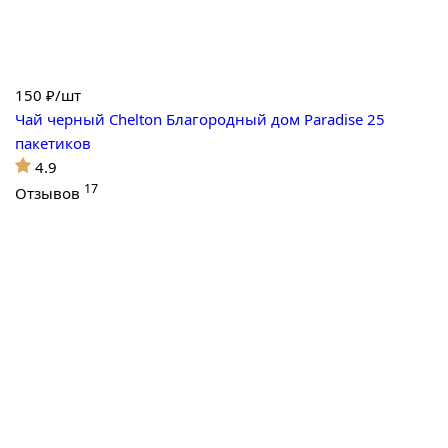
150
₽/шт
Чай черный Chelton Благородный дом Paradise 25
пакетиков
4.9
17
Отзывов