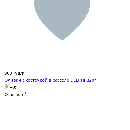
900
₽/шт
Оливки с косточкой в рассоле DELPHI 820г
4.6
15
Отзывов