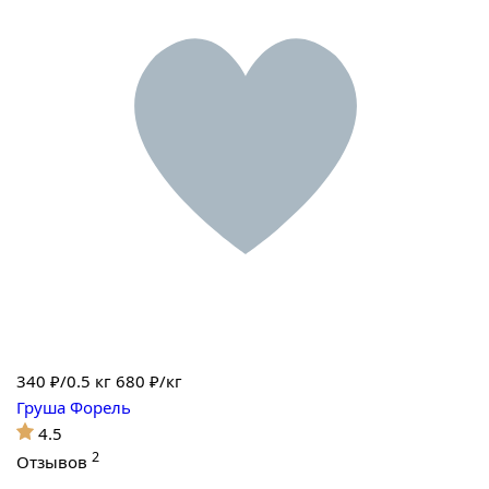
340
₽/0.5 кг
680 ₽/кг
Груша Форель
4.5
2
Отзывов