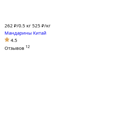
262
₽/0.5 кг
525 ₽/кг
Мандарины Китай
4.5
12
Отзывов