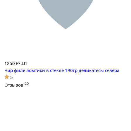
1250
₽/Шт
Чир филе ломтики в стекле 190гр деликатесы севера
5
20
Отзывов