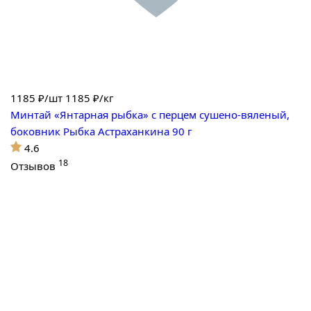
1185
₽/шт
1185 ₽/кг
Минтай «Янтарная рыбка» с перцем сушено-вяленый,
боковник Рыбка Астраханкина 90 г
4.6
18
Отзывов