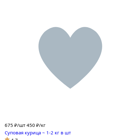
675
₽/шт
450 ₽/кг
Суповая курица ~ 1-2 кг в шт
4.7